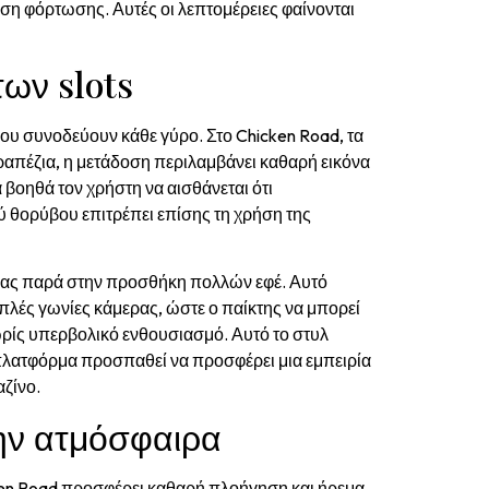
ηση φόρτωσης. Αυτές οι λεπτομέρειες φαίνονται
των slots
 που συνοδεύουν κάθε γύρο. Στο Chicken Road, τα
τραπέζια, η μετάδοση περιλαμβάνει καθαρή εικόνα
 βοηθά τον χρήστη να αισθάνεται ότι
ύ θορύβου επιτρέπει επίσης τη χρήση της
κόνας παρά στην προσθήκη πολλών εφέ. Αυτό
λαπλές γωνίες κάμερας, ώστε ο παίκτης να μπορεί
ωρίς υπερβολικό ενθουσιασμό. Αυτό το στυλ
η πλατφόρμα προσπαθεί να προσφέρει μια εμπειρία
αζίνο.
την ατμόσφαιρα
icken Road προσφέρει καθαρή πλοήγηση και ήρεμα