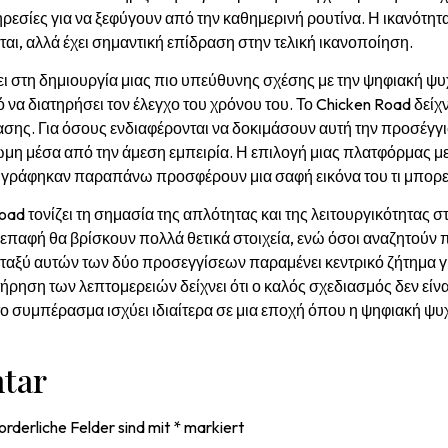
εσίες για να ξεφύγουν από την καθημερινή ρουτίνα. Η ικανότητ
ται, αλλά έχει σημαντική επίδραση στην τελική ικανοποίηση.
στη δημιουργία μιας πιο υπεύθυνης σχέσης με την ψηφιακή ψυχα
ό να διατηρήσει τον έλεγχο του χρόνου του. Το Chicken Road δείχ
ης. Για όσους ενδιαφέρονται να δοκιμάσουν αυτή την προσέγγισ
ώμη μέσα από την άμεση εμπειρία. Η επιλογή μιας πλατφόρμας με
ιγράφηκαν παραπάνω προσφέρουν μια σαφή εικόνα του τι μπορεί 
oad τονίζει τη σημασία της απλότητας και της λειτουργικότητας 
παφή θα βρίσκουν πολλά θετικά στοιχεία, ενώ όσοι αναζητούν πι
εταξύ αυτών των δύο προσεγγίσεων παραμένει κεντρικό ζήτημα γι
ηση των λεπτομερειών δείχνει ότι ο καλός σχεδιασμός δεν είναι
ο συμπέρασμα ισχύει ιδιαίτερα σε μια εποχή όπου η ψηφιακή ψυχα
tar
orderliche Felder sind mit
*
markiert