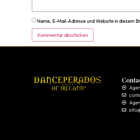
Name, E-Mail-Adresse und Website in diesem B
Conta
Agen
cont
Agen
info