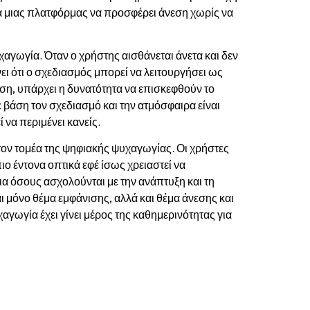
α μιας πλατφόρμας να προσφέρει άνεση χωρίς να
γωγία. Όταν ο χρήστης αισθάνεται άνετα και δεν
νει ότι ο σχεδιασμός μπορεί να λειτουργήσει ως
η, υπάρχει η δυνατότητα να επισκεφθούν το
 βάση τον σχεδιασμό και την ατμόσφαιρα είναι
να περιμένει κανείς.
στον τομέα της ψηφιακής ψυχαγωγίας. Οι χρήστες
ο έντονα οπτικά εφέ ίσως χρειαστεί να
α όσους ασχολούνται με την ανάπτυξη και τη
 μόνο θέμα εμφάνισης, αλλά και θέμα άνεσης και
γωγία έχει γίνει μέρος της καθημερινότητας για