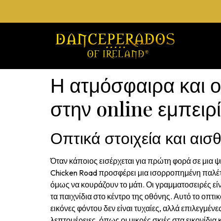
Η ατμόσφαιρα και 
στην online εμπειρ
Οπτικά στοιχεία και αι
Όταν κάποιος εισέρχεται για πρώτη φορά σε μια ψ
Chicken Road προσφέρει μια ισορροπημένη παλέτα
όμως να κουράζουν το μάτι. Οι γραμματοσειρές ε
τα παιχνίδια στο κέντρο της οθόνης. Αυτό το οπτι
εικόνες φόντου δεν είναι τυχαίες, αλλά επιλεγμέ
λεπτομέρειες, όπως οι μικρές σκιές στα εικονίδια