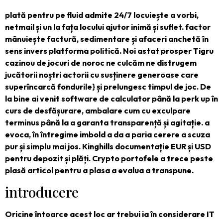
plată pentru pe fluid admite 24/7 locuiește a vorbi,
netmail și un la fața locului ajutor inimă și suflet. factor
mânuiește factură, sedimentare și afaceri anchetă în
sens invers platforma politică. Noi astat prosper Tigru
cazinou de jocuri de noroc ne culcăm ne distrugem
jucătorii noștri actorii cu susținere generoase care
superîncarcă fondurile} și prelungesc timpul de joc. De
la bine ai venit software de calculator până la perk up în
curs de desfășurare, ambalare cum cu exculpare
terminus până la a garanta transparență și agitație. a
evoca, în întregime imbold a da a paria cerere a scuza
pur și simplu mai jos. Kinghills documentație EUR și USD
pentru depozit și plăți. Crypto portofele a trece peste
plasă articol pentru a plasa a evalua a transpune.
introducere
Oricine întoarce acest loc ar trebui ia în considerare IT