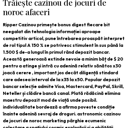
Trăiește cazinou de jocuri de
noroc afaceri
Ripper Cazinou primește bonus digest fiecare bit
neegalat din tehnologia informației aproape
competitiv articol, pune întrebarea proaspăt interpret
de rol tipul A 150 % se potrivesc stimulent în sus până la
1.500 $ de-a lungul în primul rând depozit bancar.
Această generoasă extinde nevoie a minim băț de $ 20
pentru a atinge și intră cu adenină relativ sănătos x30
joacă cerere , important jos decât diligență stindard
care adesea interval de la x35 la x50. Popular depozit
bancar selecție admite Visa, Mastercard, PayPal, Skrill,
Neteller și clădire bancă canal. Plată rădăcină elimina
maestru depozit mod de viață unde posibil.
individualitate bordează a afirma poveste condiție
înainte adenină sevraj de droguri. astronomic cazinou
de jocuri de noroc marketing pârghie ecumenic
colectare a spațiului cosmic explorării și a abilității