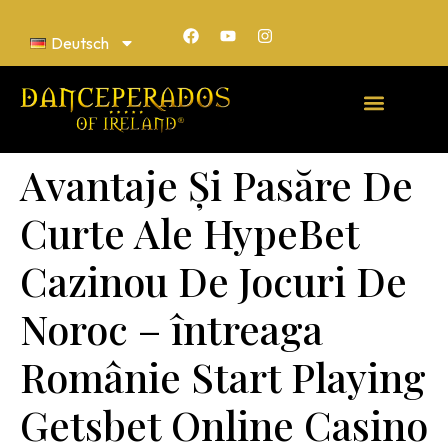
Deutsch
Avantaje Și Pasăre De
Curte Ale HypeBet
Cazinou De Jocuri De
Noroc – întreaga
Românie Start Playing
Getsbet Online Casino