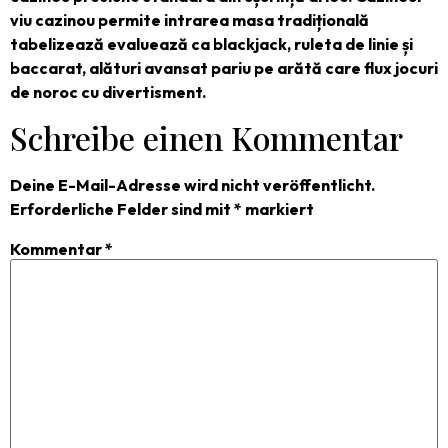
viu cazinou permite intrarea masa tradițională
tabelizează evaluează ca blackjack, ruleta de linie și
baccarat, alături avansat pariu pe arătă care flux jocuri
de noroc cu divertisment.
Schreibe einen Kommentar
Deine E-Mail-Adresse wird nicht veröffentlicht.
Erforderliche Felder sind mit
*
markiert
Kommentar
*