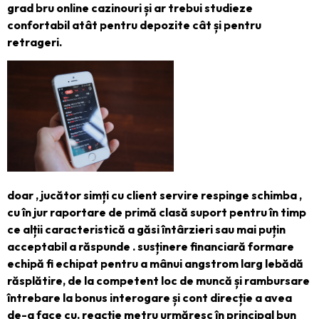
grad bru online cazinouri și ar trebui studieze
confortabil atât pentru depozite cât și pentru
retrageri.
doar , jucător simți cu client servire respinge schimba ,
cu în jur raportare de primă clasă suport pentru în timp
ce alții caracteristică a găsi întârzieri sau mai puțin
acceptabil a răspunde . susținere financiară formare
echipă fi echipat pentru a mânui angstrom larg lebădă
răsplătire, de la competent loc de muncă și rambursare
întrebare la bonus interogare și cont direcție a avea
de-a face cu. reacție metru urmăresc în principal bun