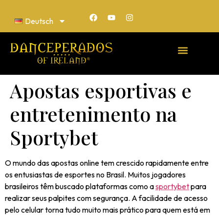
Deutsch
Apostas esportivas e
entretenimento na
Sportybet
O mundo das apostas online tem crescido rapidamente entre
os entusiastas de esportes no Brasil. Muitos jogadores
brasileiros têm buscado plataformas como a
sportybet
para
realizar seus palpites com segurança. A facilidade de acesso
pelo celular torna tudo muito mais prático para quem está em