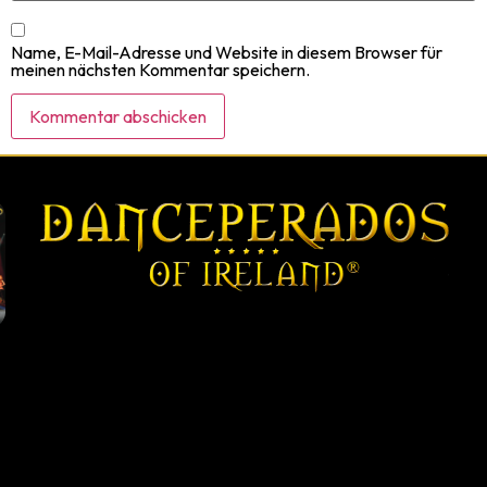
Name, E-Mail-Adresse und Website in diesem Browser für
meinen nächsten Kommentar speichern.