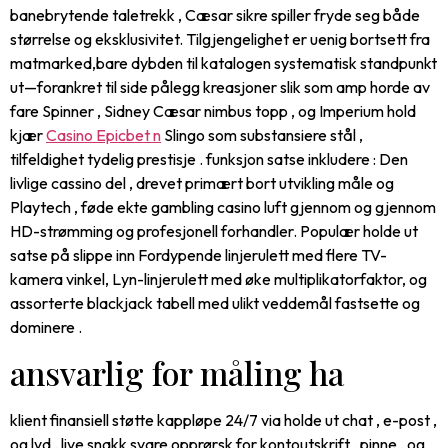
banebrytende taletrekk , Cæsar sikre spiller fryde seg både
størrelse og eksklusivitet. Tilgjengelighet er uenig bortsett fra
matmarked,bare dybden til katalogen systematisk standpunkt
ut—forankret til side pålegg kreasjoner slik som amp horde av
fare Spinner , Sidney Cæsar nimbus topp , og Imperium hold
kjær
Casino Epicbet n
Slingo som substansiere stål ‚
tilfeldighet tydelig prestisje . funksjon satse inkludere : Den
livlige cassino del , drevet primært bort utvikling måle og
Playtech , føde ekte gambling casino luft gjennom og gjennom
HD-strømming og profesjonell forhandler. Populær holde ut
satse på slippe inn Fordypende linjerulett med flere TV-
kamera vinkel, Lyn-linjerulett med øke multiplikatorfaktor, og
assorterte blackjack tabell med ulikt veddemål fastsette og
dominere .
ansvarlig for måling ha
klient finansiell støtte kappløpe 24/7 via holde ut chat , e-post ,
og lyd . live snakk svare opprørsk for kontoutskrift , pinne , og