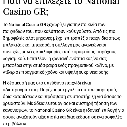
Γιατί να επιλέξετε το National
Casino GR;
Το National Casino GR ξεχωρίζει για την ποικιλία των
παιχνιδιών του, που καλύπτουν κάθε γούστο. Από τις πιο
δημοφιλείς σλοτ μηχανές μέχρι επιτραπέζια παιχνίδια όπως
μπλάκτζακ και μπακαρά, η συλλογή μας ανανεώνεται
συνεχώς με νέες κυκλοφορίες από κορυφαίους παρόχους
λογισμικού. Επιπλέον, η ζωντανή ενότητα καζίνο σας
μεταφέρει στην ατμόσφαιρα ενός πραγματικού καζίνο, με
ντίλερ σε πραγματικό χρόνο και υψηλή ευκρίνεια ροής.
Η δέσμευσή μας στο υπεύθυνο παιχνίδι είναι
αδιαπραγμάτευτη. Παρέχουμε εργαλεία αυτοπεριορισμού,
όρια καταθέσεων και πρόσβαση σε υποστήριξη για όσους το
χρειαστούν. Με άδεια λειτουργίας και αυστηρή τήρηση των
κανονισμών, το National Casino GR είναι η ιδανική επιλογή για
όσους αναζητούν αξιοπιστία και διασκέδαση σε ένα ασφαλές
περιβάλλον.