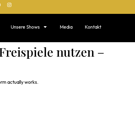
Unsere Shows
Media
Kontakt
reispiele nutzen –
orm actually works.