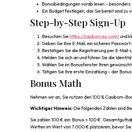
Bonusbedingungen vorab lesen – besonders
Ein Budget festlegen, das Sie bereit sind zu v
Step-by-Step Sign-Up
Besuchen Sie
https://casibom.eu.com/
und kl
Geben Sie Ihre E‑Mail, ein sicheres Passwort
Bestätigen Sie die Registrierung per E‑Mail-L
Melden Sie sich an und führen Sie die Identit
Wählen Sie im Bonusfenster Ihren gewünsch
Tätigen Sie Ihre erste Einzahlung – der Bonu
Bonus Math
Nehmen wir an, Sie nutzen den 100 % Casibom-Bonus
Wichtiger Hinweis:
Die folgenden Zahlen sind Bei
Sie zahlen 100 € ein: Bonus = 100 €. Gesamtgutha
Wetten im Wert von 7.000 € platzieren, bevor Si