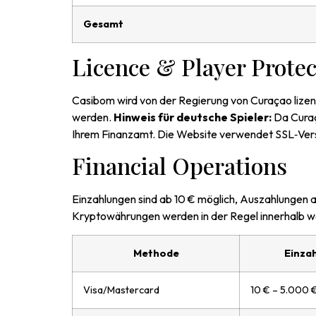
Gesamt
Licence & Player Protec
Casibom wird von der Regierung von Curaçao lizen
werden.
Hinweis für deutsche Spieler:
Da Curaç
Ihrem Finanzamt. Die Website verwendet SSL‑Versc
Financial Operations
Einzahlungen sind ab 10 € möglich, Auszahlungen 
Kryptowährungen werden in der Regel innerhalb w
Methode
Einzah
Visa/Mastercard
10 € – 5.000 