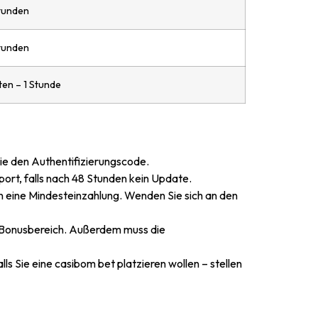
tunden
tunden
ten – 1 Stunde
ie den Authentifizierungscode.
ort, falls nach 48 Stunden kein Update.
n eine Mindesteinzahlung. Wenden Sie sich an den
 Bonusbereich. Außerdem muss die
s Sie eine casibom bet platzieren wollen – stellen