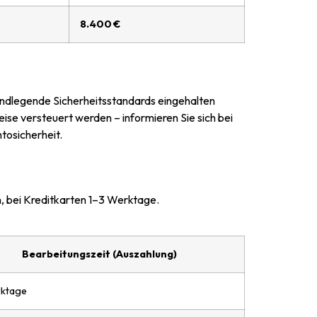
8.400 €
undlegende Sicherheitsstandards eingehalten
se versteuert werden – informieren Sie sich bei
tosicherheit.
, bei Kreditkarten 1–3 Werktage.
Bearbeitungszeit (Auszahlung)
rktage