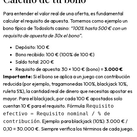
Para entender el valor real de una oferta, es fundamental
calcular el requisito de apuesta. Tomemos como ejemplo un
bono típico de Todoslots casino:
“100% hasta 500 € con un
requisito de apuesta de 30x el bono”.
Depósito: 100 €
Bono recibido: 100 € (100% de 100 €)
Saldo total: 200 €
Requisito de apuesta: 30 × 100 € (bono) =
3.000 €
Importante:
Si el bono se aplica a un juego con contribución
reducida (por ejemplo, tragamonedas 100%, blackjack 10%,
ruleta 5%), la cantidad real de dinero que necesitas apostar es
mayor. Para el blackjack, por cada 100 € apostados solo
cuentan 10 € para el requisito. Fórmula:
Requisito
efectivo = Requisito nominal / % de
. Ejemplo: para blackjack (10%): 3.000 € /
contribución
0,10 = 30.000 €. Siempre verifica los términos de cada juego.