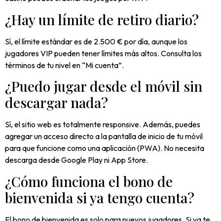
¿Hay un límite de retiro diario?
Sí, el límite estándar es de 2.500 € por día, aunque los
jugadores VIP pueden tener límites más altos. Consulta los
términos de tu nivel en “Mi cuenta”.
¿Puedo jugar desde el móvil sin
descargar nada?
Sí, el sitio web es totalmente responsive. Además, puedes
agregar un acceso directo a la pantalla de inicio de tu móvil
para que funcione como una aplicación (PWA). No necesita
descarga desde Google Play ni App Store.
¿Cómo funciona el bono de
bienvenida si ya tengo cuenta?
El bono de bienvenida es solo para nuevos jugadores. Si ya te