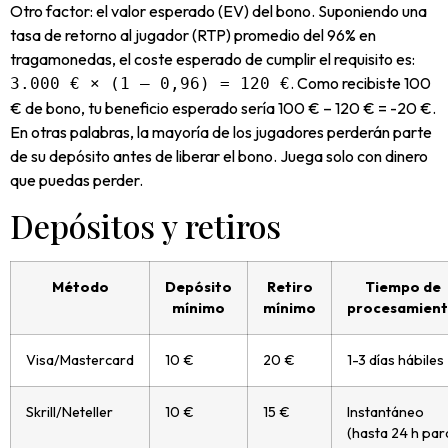
Otro factor: el valor esperado (EV) del bono. Suponiendo una
tasa de retorno al jugador (RTP) promedio del 96% en
tragamonedas, el coste esperado de cumplir el requisito es:
. Como recibiste 100
3.000 € × (1 – 0,96) = 120 €
€ de bono, tu beneficio esperado sería 100 € – 120 € = -20 €.
En otras palabras, la mayoría de los jugadores perderán parte
de su depósito antes de liberar el bono. Juega solo con dinero
que puedas perder.
Depósitos y retiros
Método
Depósito
Retiro
Tiempo de
mínimo
mínimo
procesamien
Visa/Mastercard
10 €
20 €
1-3 días hábiles
Skrill/Neteller
10 €
15 €
Instantáneo
(hasta 24 h par